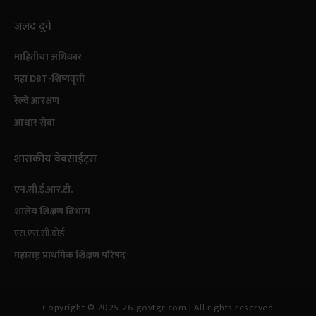
जलद दुवे
माहितीचा अधिकार
महा DBT-शिष्यवृत्ती
रेल्वे आरक्षण
आधार सेवा
शासकीय वेबसाईट्स
एन.सी.ई.आर.टी.
शालेय शिक्षण विभाग
एस.एस.सी.बोर्ड
महाराष्ट्र प्राथमिक शिक्षण परिषद
Copyright © 2025-26 govtgr.com | All rights reserved