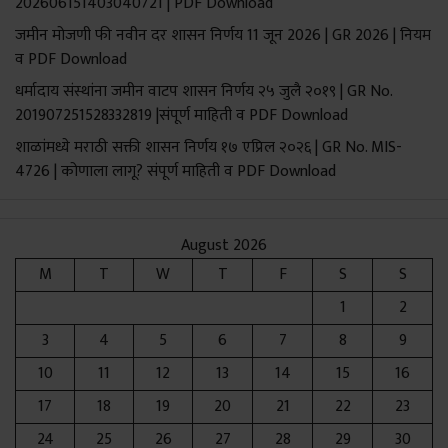
202606151403040721 | PDF Download
जमीन मोजणी फी नवीन दर शासन निर्णय 11 जून 2026 | GR 2026 | नियम
व PDF Download
धर्मादाय संस्थांना जमीन वाटप शासन निर्णय २५ जुलै २०१९ | GR No.
201907251528332819 |संपूर्ण माहिती व PDF Download
शाळांमध्ये मराठी सक्ती शासन निर्णय १७ एप्रिल २०२६ | GR No. MIS-
4726 | कोणाला लागू? संपूर्ण माहिती व PDF Download
August 2026
M
T
W
T
F
S
S
1
2
3
4
5
6
7
8
9
10
11
12
13
14
15
16
17
18
19
20
21
22
23
24
25
26
27
28
29
30