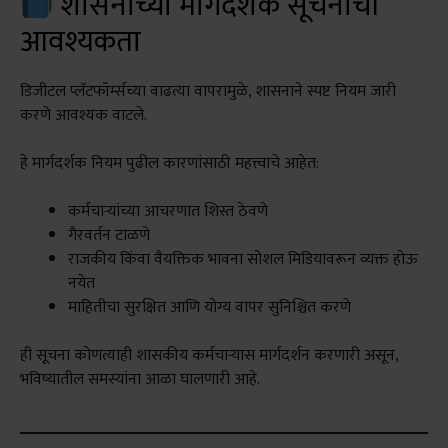
शासनाच्या मार्गदर्शक सूचनांची
आवश्यकता
डिजीटल प्लॅटफॉर्म्सच्या वाढत्या वापरामुळे, शासनाने स्पष्ट नियम जारी
करणे आवश्यक वाटले.
हे मार्गदर्शक नियम पुढील कारणांसाठी महत्त्वाचे आहेत:
कर्मचाऱ्यांच्या आचरणात शिस्त ठेवणे
गैरवर्तन टाळणे
राजकीय किंवा वैयक्तिक भावना सोशल मिडियावरून व्यक्त होऊ
नयेत
माहितीचा सुरक्षित आणि योग्य वापर सुनिश्चित करणे
ही सूचना कोणत्याही शासकीय कर्मचाऱ्यास मार्गदर्शन करणारी असून,
भविष्यातील समस्यांना आळा घालणारी आहे.