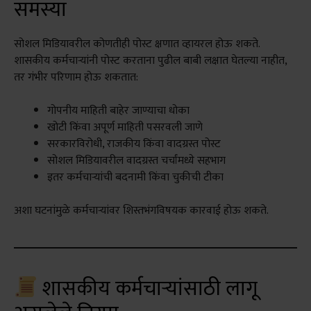
समस्या
सोशल मिडियावरील कोणतीही पोस्ट क्षणात व्हायरल होऊ शकते.
शासकीय कर्मचाऱ्यांनी पोस्ट करताना पुढील बाबी लक्षात घेतल्या नाहीत,
तर गंभीर परिणाम होऊ शकतात:
गोपनीय माहिती बाहेर जाण्याचा धोका
खोटी किंवा अपूर्ण माहिती पसरवली जाणे
सरकारविरोधी, राजकीय किंवा वादग्रस्त पोस्ट
सोशल मिडियावरील वादग्रस्त चर्चांमध्ये सहभाग
इतर कर्मचार्‍यांची बदनामी किंवा चुकीची टीका
अशा घटनांमुळे कर्मचाऱ्यांवर शिस्तभंगविषयक कारवाई होऊ शकते.
शासकीय कर्मचाऱ्यांसाठी लागू