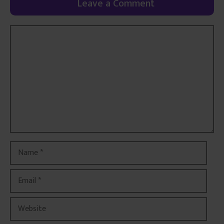
Leave a Comment
Comment
Name
Email
Website