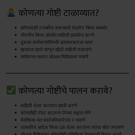
कोणत्या गोष्टी टाळाव्यात?
कोणत्याही राजकीय वक्तव्याचे शेअरिंग किंवा समर्थन
गोपनीय किंवा अंतर्गत माहिती प्रसारित करणे
दुसऱ्या कर्मचाऱ्यांविषयी अवमानकारक भाषा
व्हायरल व्हावे म्हणून खोटी माहिती पसरवणे
व्यक्तिगत भावना सोशल मिडियावर मांडणे
कोणत्या गोष्टींचे पालन करावे?
माहिती शेअर करताना खात्री करणे
कोणतीही पोस्ट करताना नियम लक्षात घेणे
वैयक्तिक मत सार्वजनिकरित्या न मांडणे
शासकीय आदेश किंवा GR शेअर करताना त्याचा स्रोत तपासणे
सोशल मिडियावर कोणतीही प्रतिक्रिया देण्यापूर्वी विचार करणे