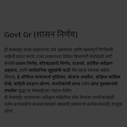
Govt Gr (शासन निर्णय)
ही वेबसाईट राज्य शासनाच्या सर्व अद्ययावत आणि महत्त्वपूर्ण निर्णयांची
माहिती प्रदान करते. राज्य शासनाच्या विविध विभागांनी वेळोवेळी जारी
केलेले
शासन निर्णय
,
मंत्रिमंडळाचे निर्णय
,
राजपत्रे
,
आर्थिक सर्वेक्षण
अहवाल
, आणि
सार्वजनिक सुट्ट्यांची यादी
येथे सहज उपलब्ध आहेत.
शिवाय,
ई-ऑफिस वापरकर्ता पुस्तिका
,
योजना तपशील
,
संक्षिप्त मासिक
लेखे
,
माहिती तंत्रज्ञान धोरण
,
नागरिकांची सनद
तसेच
प्राप्त पुरस्कारांचे
तपशील
सुद्धा या वेबसाईटवर पाहता येतील.
ही वेबसाईट शासनाच्या अधिकृत माहितीचा शोध घेणाऱ्या नागरिकांसाठी
तसेच प्रशासकीय कामकाजामध्ये सहभागी असणाऱ्या कर्मचाऱ्यांसाठी उपयुक्त
ठरेल.