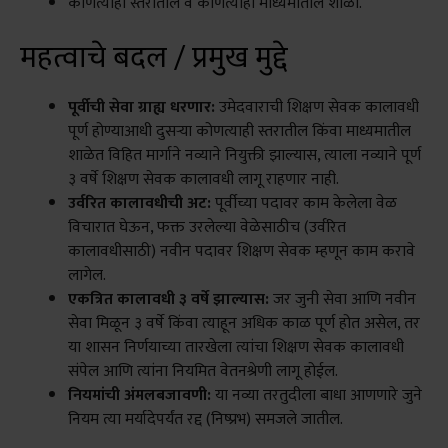
कोणत्याही स्तरातील व कोणत्याही माध्यमातील शाळा.
महत्वाचे बदल / प्रमुख मुद्दे
पूर्वीची सेवा ग्राह्य धरणार:
उमेदवाराची शिक्षण सेवक कालावधी
पूर्ण होण्याआधी दुसऱ्या कोणत्याही स्तरातील किंवा माध्यमातील
शाळेत विहित मार्गाने नव्याने नियुक्ती झाल्यास, त्याला नव्याने पूर्ण
३ वर्षे शिक्षण सेवक कालावधी लागू राहणार नाही.
उर्वरित कालावधीची अट:
पूर्वीच्या पदावर काम केलेला वेळ
विचारात घेऊन, फक्त उरलेल्या वेळेसाठीच (उर्वरित
कालावधीसाठी) नवीन पदावर शिक्षण सेवक म्हणून काम करावे
लागेल.
एकत्रित कालावधी ३ वर्षे झाल्यास:
जर जुनी सेवा आणि नवीन
सेवा मिळून ३ वर्षे किंवा त्याहून अधिक काळ पूर्ण होत असेल, तर
या शासन निर्णयाच्या तारखेला त्यांचा शिक्षण सेवक कालावधी
संपेल आणि त्यांना नियमित वेतनश्रेणी लागू होईल.
नियमांची अंमलबजावणी:
या नव्या तरतुदीला बाधा आणणारे जुने
नियम त्या मर्यादेपर्यंत रद्द (निष्प्रभ) समजले जातील.