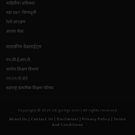
माहितीचा अधिकार
महा DBT-शिष्यवृत्ती
रेल्वे आरक्षण
आधार सेवा
शासकीय वेबसाईट्स
एन.सी.ई.आर.टी.
शालेय शिक्षण विभाग
एस.एस.सी.बोर्ड
महाराष्ट्र प्राथमिक शिक्षण परिषद
Copyright © 2025-26 govtgr.com | All rights reserved
About Us
|
Contact Us
| Disclaimer
|
Privacy Policy
|
Terms
And Conditions