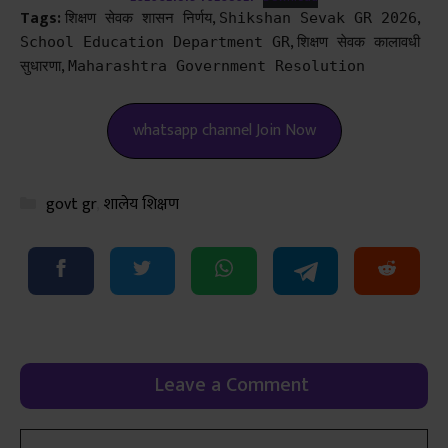
Tags:
,
,
शिक्षण सेवक शासन निर्णय
Shikshan Sevak GR 2026
Call To Action
,
School Education Department GR
शिक्षण सेवक कालावधी
,
सुधारणा
Maharashtra Government Resolution
whatsapp channel Join Now
Categories
govt gr
,
शालेय शिक्षण
Leave a Comment
Comment