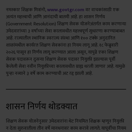
नमस्कार शिक्षक मित्रांनो,
www.govtgr.com
वर वाचकांसाठी एक
अत्यंत महत्त्वाची आणि आनंदाची बातमी आहे. हा शासन निर्णय
(Government Resolution) शिक्षण सेवक योजनेअंतर्गत काम करणाऱ्या
उमेदवारांच्या ३ वर्षांच्या सेवा कालावधीत महत्त्वपूर्ण सुधारणा करण्याबाबत
आहे. राज्यातील स्थानिक स्वराज्य संस्था आणि १०० टक्के अनुदानित
शाळांमधील कार्यरत शिक्षण सेवकांना हा नियम लागू आहे. १८ फेब्रुवारी
२०२६ पासून हा निर्णय लागू करण्यात आला असून, यापुढे एका शिक्षण
सेवक पदावरून दुसऱ्या शिक्षण सेवक पदावर नियुक्ती झाल्यास पूर्वी
केलेली सेवा नवीन नियुक्तीच्या कालावधीत ग्राह्य धरली जाणार आहे. यामुळे
पुन्हा नव्याने ३ वर्षे काम करण्याची अट रद्द झाली आहे.
शासन निर्णय थोडक्यात
शिक्षण सेवक योजनेनुसार उमेदवारांना थेट नियमित शिक्षक म्हणून नियुक्ती
न देता सुरुवातीला तीन वर्षे मानधनावर काम करावे लागते. यापूर्वीचा नियम