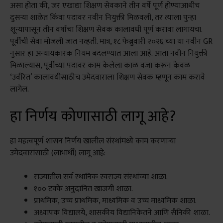
असा होता की, जर एखाद्या शिक्षण सेवकाने तीन वर्षे पूर्ण होण्याआधीच
दुसऱ्या शाळेत किंवा पदावर नवीन नियुक्ती मिळवली, तर त्याला पुन्हा
शून्यापासून तीन वर्षांचा शिक्षण सेवक कालावधी पूर्ण करावा लागायचा.
पूर्वीची सेवा मोजली जात नव्हती. मात्र, १८ फेब्रुवारी २०२६ च्या या नवीन GR
नुसार हा अन्यायकारक नियम बदलण्यात आला आहे. आता नवीन नियुक्ती
मिळाल्यास, पूर्वीच्या पदावर काम केलेला काळ वजा करून केवळ
‘उर्वरित’ कालावधीसाठीच उमेदवाराला शिक्षण सेवक म्हणून काम करावे
लागेल.
हा निर्णय कोणासाठी लागू आहे?
हा महत्वपूर्ण शासन निर्णय खालील संस्थांमध्ये काम करणाऱ्या
उमेदवारांसाठी (लाभार्थी) लागू आहे:
राज्यातील सर्व स्थानिक स्वराज्य संस्थांच्या शाळा.
१०० टक्के अनुदानित खाजगी शाळा.
प्राथमिक, उच्च प्राथमिक, माध्यमिक व उच्च माध्यमिक शाळा.
अध्यापक विद्यालये, शासकीय विद्यानिकेतने आणि सैनिकी शाळा.