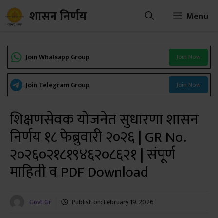
Skip
शासन निर्णय
Menu
to
content
Join Whatsapp Group
Join Now
Join Telegram Group
Join Now
शिक्षणसेवक योजनेत सुधारणा शासन
निर्णय १८ फेब्रुवारी २०२६ | GR No.
२०२६०२१८१९४६२०८६२१ | संपूर्ण
माहिती व PDF Download
Govt Gr
Publish on:
February 19, 2026