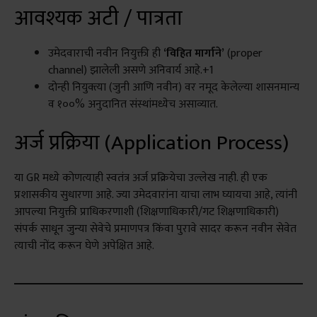
आवश्यक अटी / पात्रता
उमेदवाराची नवीन नियुक्ती ही
‘विहित मार्गाने’
(proper
channel) झालेली असणे अनिवार्य आहे.+1
दोन्ही नियुक्त्या (जुनी आणि नवीन) वर नमूद केलेल्या शासनमान्य
व १००% अनुदानित संस्थांमध्येच असाव्यात.
अर्ज प्रक्रिया (Application Process)
या GR मध्ये कोणत्याही स्वतंत्र अर्ज प्रक्रियेचा उल्लेख नाही. ही एक
प्रशासकीय सुधारणा आहे. ज्या उमेदवारांना याचा लाभ घ्यायचा आहे, त्यांनी
आपल्या नियुक्ती प्राधिकरणाशी (शिक्षणाधिकारी/गट शिक्षणाधिकारी)
संपर्क साधून जुन्या सेवेचे प्रमाणपत्र किंवा पुरावे सादर करून नवीन सेवेत
त्याची नोंद करून घेणे अपेक्षित आहे.