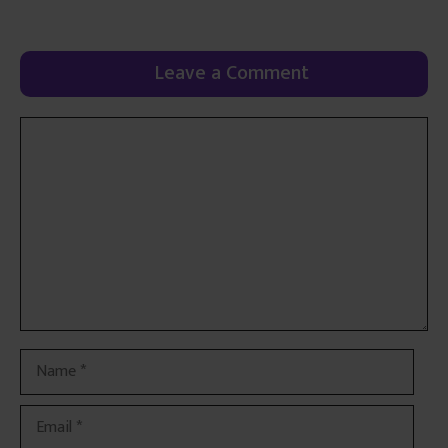
Leave a Comment
Comment
Name
Email