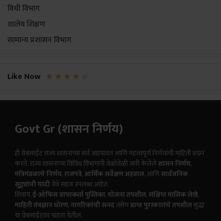
विधी विभाग
शालेय शिक्षण
सामान्य प्रशासन विभाग
★
★
★
★
★
Like Now
Govt Gr (शासन निर्णय)
ही वेबसाईट राज्य शासनाच्या सर्व अद्ययावत आणि महत्त्वपूर्ण निर्णयांची माहिती प्रदान
करते. राज्य शासनाच्या विविध विभागांनी वेळोवेळी जारी केलेले
शासन निर्णय
,
मंत्रिमंडळाचे निर्णय
,
राजपत्रे
,
आर्थिक सर्वेक्षण अहवाल
, आणि
सार्वजनिक
सुट्ट्यांची यादी
येथे सहज उपलब्ध आहेत.
शिवाय,
ई-ऑफिस वापरकर्ता पुस्तिका
,
योजना तपशील
,
संक्षिप्त मासिक लेखे
,
माहिती तंत्रज्ञान धोरण
,
नागरिकांची सनद
तसेच
प्राप्त पुरस्कारांचे तपशील
सुद्धा
या वेबसाईटवर पाहता येतील.