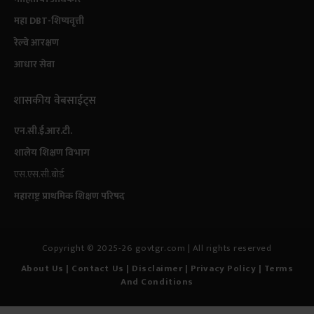
महा DBT-शिष्यवृत्ती
रेल्वे आरक्षण
आधार सेवा
शासकीय वेबसाईट्स
एन.सी.ई.आर.टी.
शालेय शिक्षण विभाग
एस.एस.सी.बोर्ड
महाराष्ट्र प्राथमिक शिक्षण परिषद
Copyright © 2025-26 govtgr.com | All rights reserved
About Us
|
Contact Us
| Disclaimer
|
Privacy Policy
|
Terms
And Conditions