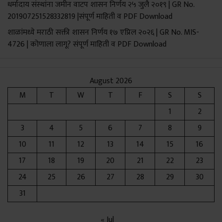
धर्मादाय संस्थांना जमीन वाटप शासन निर्णय २५ जुलै २०१९ | GR No.
Call To Action
201907251528332819 |संपूर्ण माहिती व PDF Download
शाळांमध्ये मराठी सक्ती शासन निर्णय १७ एप्रिल २०२६ | GR No. MIS-
4726 | कोणाला लागू? संपूर्ण माहिती व PDF Download
August 2026
M
T
W
T
F
S
S
1
2
3
4
5
6
7
8
9
10
11
12
13
14
15
16
17
18
19
20
21
22
23
24
25
26
27
28
29
30
31
« Jul