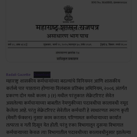
Badali Gazette
Download
महाराष्ट्र शासकीय कर्मचाऱ्यांच्या बदल्यांचे विनियमन आणि शासकीय
कर्तव्ये पार पाडताना होणाऱ्या विलंबास प्रतिबंध अधिनियम, २००६ अंतर्गत
प्रकरण दोन मध्ये कलम ३ (१) मधील परंतुकात सेक्रेटरिएट सेवेत
असलेल्या कर्मचाऱ्याच्या बाबतीत नेमणुकीच्या पदावधीचा कालावधी नमूद
केलेला आहे. परंतु सेक्रेटरिएट सेवेतील कर्मचारी हे साधारणतः स्मरण कृती
(मेमरी फॅक्शन) नुसार काम करतात. परिणामतः कर्मचाऱ्याच्या कार्यात
तत्परता व गती दिसून येत होती. परंतु एका विभागातून दुसऱ्या विभागात
कर्मचाऱ्याच्या केवळ त्या विभागातील पदावधीच्या कालावधीनुसार झालेल्या