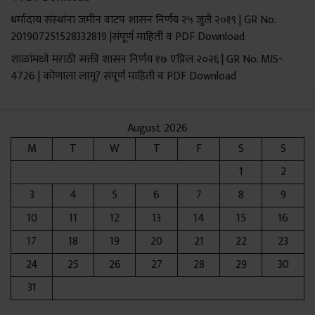
धर्मादाय संस्थांना जमीन वाटप शासन निर्णय २५ जुलै २०१९ | GR No.
Call To Action
201907251528332819 |संपूर्ण माहिती व PDF Download
शाळांमध्ये मराठी सक्ती शासन निर्णय १७ एप्रिल २०२६ | GR No. MIS-
4726 | कोणाला लागू? संपूर्ण माहिती व PDF Download
August 2026
M
T
W
T
F
S
S
1
2
3
4
5
6
7
8
9
10
11
12
13
14
15
16
17
18
19
20
21
22
23
24
25
26
27
28
29
30
31