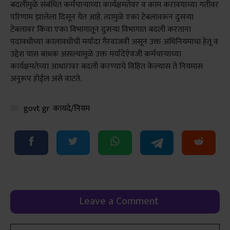
बदलीमुळे संबंधित कर्मचाऱ्याच्या कार्यक्षमतेवर व काम करावयाच्या गतीवर
परिणाम झालेला दिसून येत आहे. त्यामुळे एका टेबलावरून दुसऱ्या
टेबलावर किंवा एका विभागातून दुसऱ्या विभागात बदली करताना
पदावधीच्या कालावधीची मर्यादा गैरवाजवी असून उक्त अधिनियमाचा हेतू व
उद्देश यास बाधक असल्यामुळे उक्त मर्यादेऐवजी कर्मचाऱ्याच्या
कार्यक्षमतेच्या आधारावर बदली करण्याचे विहित केल्यास ते नियमास
अनुरूप होईल असे वाटते.
Categories
govt gr
,
कायदे/नियम
Leave a Comment
Comment