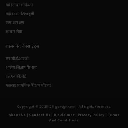
माहितीचा अधिकार
महा DBT-शिष्यवृत्ती
रेल्वे आरक्षण
आधार सेवा
शासकीय वेबसाईट्स
एन.सी.ई.आर.टी.
शालेय शिक्षण विभाग
एस.एस.सी.बोर्ड
महाराष्ट्र प्राथमिक शिक्षण परिषद
Copyright © 2025-26 govtgr.com | All rights reserved
About Us
|
Contact Us
| Disclaimer
|
Privacy Policy
|
Terms
And Conditions