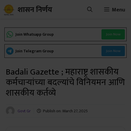
Skip
शासन निर्णय
Menu
to
content
Join Whatsapp Group
Join Now
Join Telegram Group
Join Now
Badali Gazette ; महाराष्ट्र शासकीय
कर्मचाऱ्यांच्या बदल्यांचे विनियमन आणि
शासकीय कर्तव्ये
Govt Gr
Publish on:
March 27, 2025