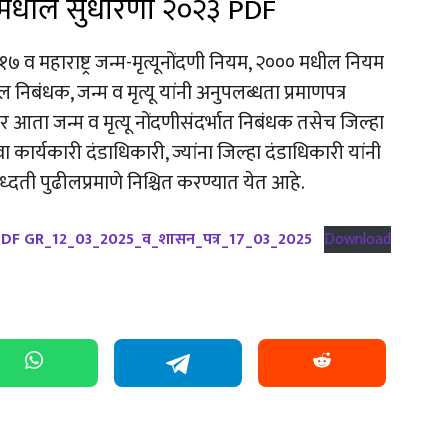
६१ मधील सुधारणा २०२३ PDF
 व महाराष्ट्र जन्म-मृत्यूनोंदणी नियम, २००० मधील नियम
ल निबंधक, जन्म व मृत्यू यांनी अनुपलब्धता प्रमाणपत्र
र आता जन्म व मृत्यू नोंदणीसंदर्भात निबंधक तसेच जिल्हा
कार्यकारी दंडाधिकारी, ज्यांना जिल्हा दंडाधिकारी यांनी
पध्दती पुढीलप्रमाणे निश्चित करण्यात येत आहे.
०२३ PDF GR_12_03_2025_व_शासन_पत्र_17_03_2025
Download