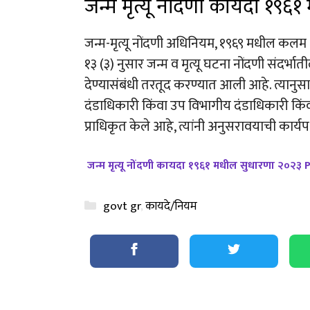
जन्म मृत्यू नोंदणी कायदा १९
जन्म-मृत्यू नोंदणी अधिनियम, १९६९ मधील कलम १७
१३ (३) नुसार जन्म व मृत्यू घटना नोंदणी संदर्भाती
देण्यासंबंधी तरतूद करण्यात आली आहे. त्यानुसा
दंडाधिकारी किंवा उप विभागीय दंडाधिकारी किंवा 
प्राधिकृत केले आहे, त्यांनी अनुसरावयाची कार्य
जन्म मृत्यू नोंदणी कायदा १९६१ मधील सुधारणा २
Categories
govt gr
,
कायदे/नियम