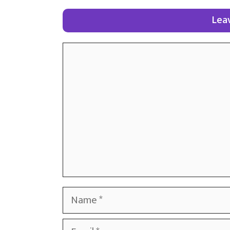
Lea
Comment
Name
Email