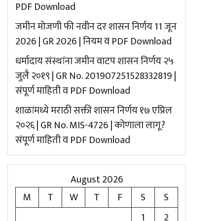
PDF Download
जमीन मोजणी फी नवीन दर शासन निर्णय 11 जून
2026 | GR 2026 | नियम व PDF Download
धर्मादाय संस्थांना जमीन वाटप शासन निर्णय २५
जुलै २०१९ | GR No. 201907251528332819 |
संपूर्ण माहिती व PDF Download
शाळांमध्ये मराठी सक्ती शासन निर्णय १७ एप्रिल
२०२६ | GR No. MIS-4726 | कोणाला लागू?
संपूर्ण माहिती व PDF Download
August 2026
M
T
W
T
F
S
S
1
2