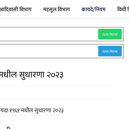
आदिवासी विभाग
महसूल विभाग
कायदे/नियम
विधी 
Join Now
Join Now
१ मधील सुधारणा २०२३