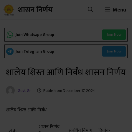
Skip
शासन निर्णय
Menu
to
content
Join Whatsapp Group
Join Now
Join Telegram Group
Join Now
शालेय शिस्त आणि निर्बंध शासन निर्णय
Govt Gr
Publish on:
December 17, 2024
शालेय शिस्त आणि निर्बंध
शासन निर्णय
अ.क्र.
संबंधित विभाग
दिनांक