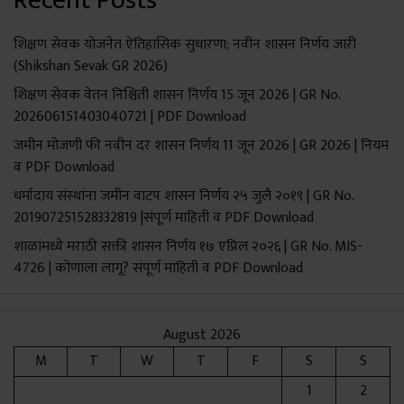
Recent Posts
शिक्षण सेवक योजनेत ऐतिहासिक सुधारणा; नवीन शासन निर्णय जारी
(Shikshan Sevak GR 2026)
शिक्षण सेवक वेतन निश्चिती शासन निर्णय 15 जून 2026 | GR No.
202606151403040721 | PDF Download
जमीन मोजणी फी नवीन दर शासन निर्णय 11 जून 2026 | GR 2026 | नियम
व PDF Download
धर्मादाय संस्थांना जमीन वाटप शासन निर्णय २५ जुलै २०१९ | GR No.
201907251528332819 |संपूर्ण माहिती व PDF Download
शाळांमध्ये मराठी सक्ती शासन निर्णय १७ एप्रिल २०२६ | GR No. MIS-
4726 | कोणाला लागू? संपूर्ण माहिती व PDF Download
August 2026
M
T
W
T
F
S
S
1
2