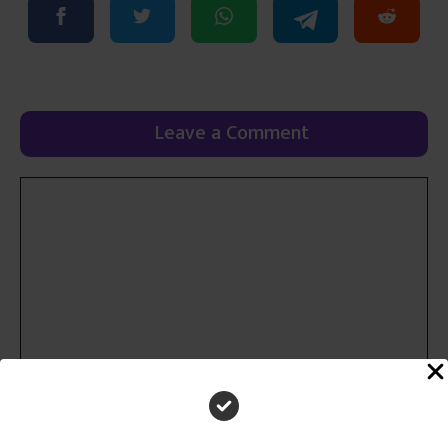
Leave a Comment
Comment
Name