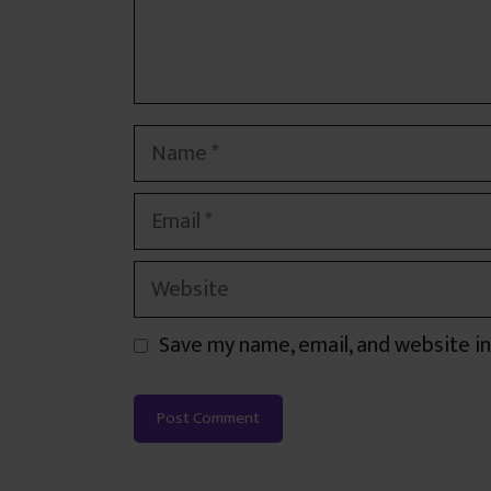
Name
Email
Website
Save my name, email, and website in