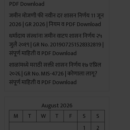
PDF Download
जमीन मोजणी फी नवीन दर शासन निर्णय 11 जून
2026 | GR 2026 | नियम व PDF Download
धर्मादाय संस्थांना जमीन वाटप शासन निर्णय २५
जुलै २०१९ | GR No. 201907251528332819 |
संपूर्ण माहिती व PDF Download
शाळांमध्ये मराठी सक्ती शासन निर्णय १७ एप्रिल
२०२६ | GR No. MIS-4726 | कोणाला लागू?
संपूर्ण माहिती व PDF Download
August 2026
M
T
W
T
F
S
S
1
2