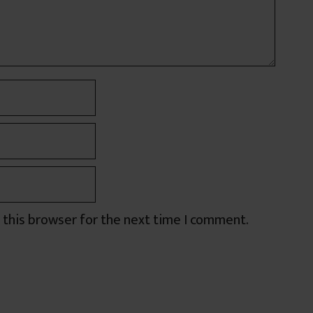
Call To Action
 this browser for the next time I comment.